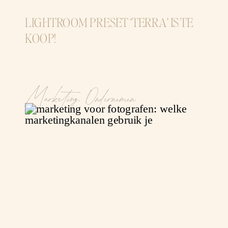
LIGHTROOM PRESET ‘TERRA’ IS TE
KOOP!
Marketing
,
Ondernemen