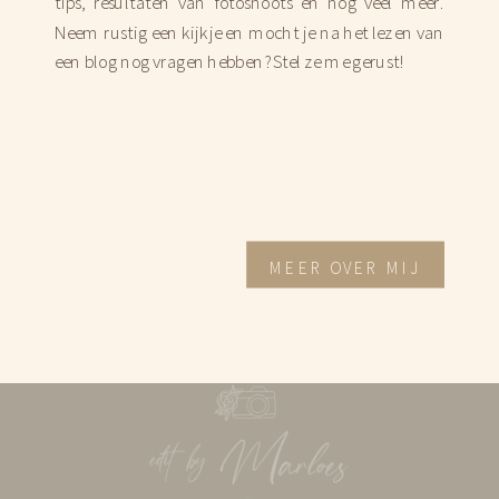
tips, resultaten van fotoshoots en nog veel meer.
Neem rustig een kijkje en mocht je na het lezen van
een blog nog vragen hebben? Stel ze me gerust!
MEER OVER MIJ