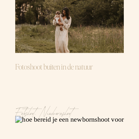
Fotoshoot buiten in de natuur
Fotoshoot
,
Newbornshoot