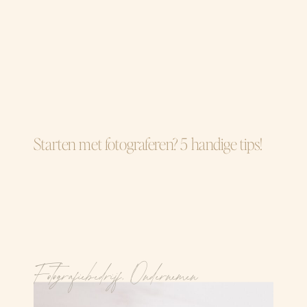
Starten met fotograferen? 5 handige tips!
Fotografiebedrijf
,
Ondernemen