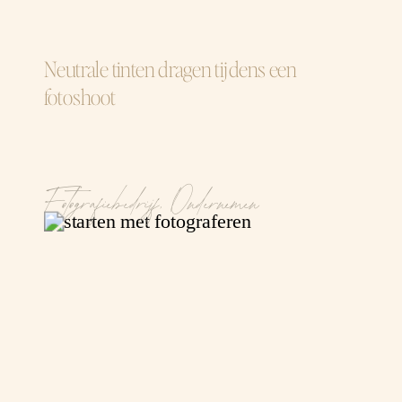
Neutrale tinten dragen tijdens een
fotoshoot
Fotografiebedrijf
,
Ondernemen