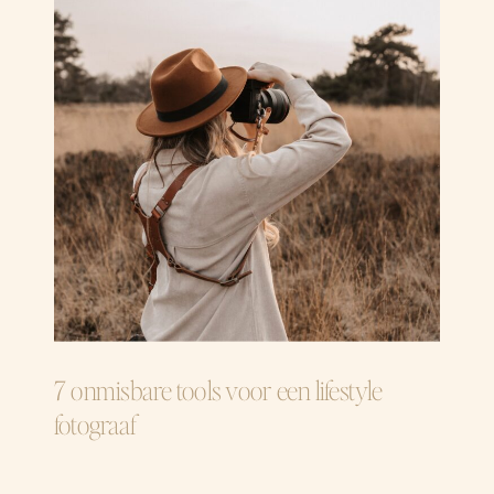
7 onmisbare tools voor een lifestyle
fotograaf