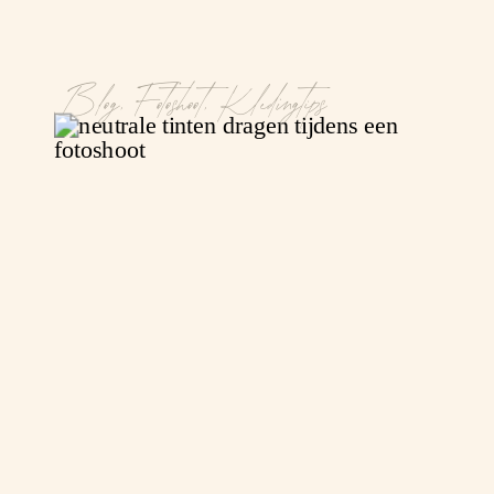
Blog
,
Fotoshoot
,
Kledingtips