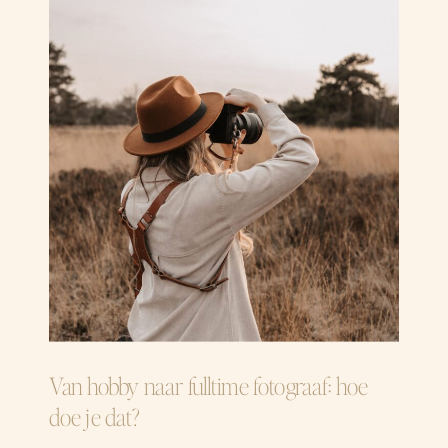
Van hobby naar fulltime fotograaf: hoe
doe je dat?