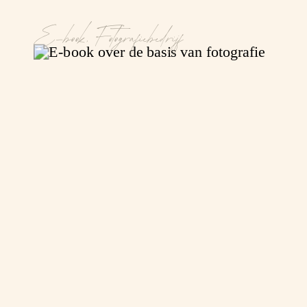
E-book
,
Fotografiebedrijf