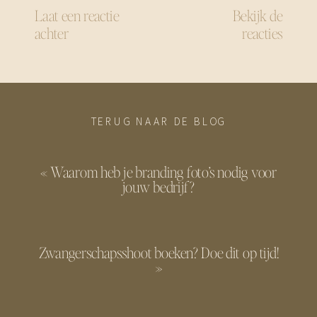
Laat een reactie
Bekijk de
achter
reacties
TERUG NAAR DE BLOG
«
Waarom heb je branding foto’s nodig voor
jouw bedrijf?
Zwangerschapsshoot boeken? Doe dit op tijd!
»