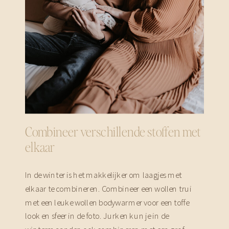
Combineer verschillende stoffen met
elkaar
In de winter is het makkelijker om laagjes met
elkaar te combineren. Combineer een wollen trui
met een leuke wollen bodywarmer voor een toffe
look en sfeer in de foto. Jurken kun je in de