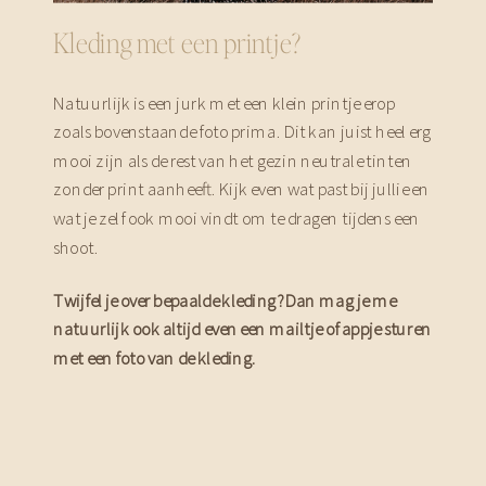
Kleding met een printje?
Natuurlijk is een jurk met een klein printje erop
zoals bovenstaande foto prima. Dit kan juist heel erg
mooi zijn als de rest van het gezin neutrale tinten
zonder print aanheeft. Kijk even wat past bij jullie en
wat je zelf ook mooi vindt om te dragen tijdens een
shoot.
Twijfel je over bepaalde kleding? Dan mag je me
natuurlijk ook altijd even een mailtje of appje sturen
met een foto van de kleding.