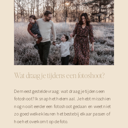
Wat draag je tijdens een fotoshoot?
De meest gestelde vraag: wat draag je tijdens een
fotoshoot? Ik snap het helemaal. Je hebt misschien
nog nooit eerder een fotoshoot gedaan en weet niet
zo goed welke kleuren het beste bij elkaar passen of
hoe het overkomt op de foto.