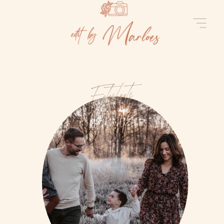
Fotoshoots