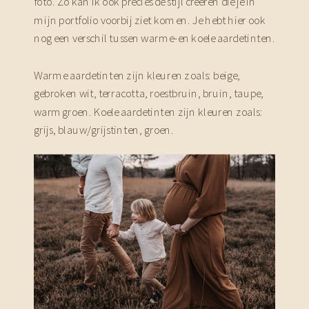
foto. Zo kan ik ook precies de stijl creëren die je in
mijn portfolio voorbij ziet komen. Je hebt hier ook
nog een verschil tussen warme-en koele aardetinten.
Warme aardetinten zijn kleuren zoals: beige,
gebroken wit, terracotta, roestbruin, bruin, taupe,
warmgroen. Koele aardetinten zijn kleuren zoals:
grijs, blauw/grijstinten, groen.