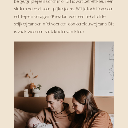
beige/grijze jeans of chino. Dit is wat betreft kleur een
stuk mooier als een spijkerjeans. Wil je toch liever een
echte jeans dragen? Kies dan voor een hele lichte
spijkerjeans en niet voor een donkerblauwe jeans. Dit
is vaak weer een stuk koeler van kleur.