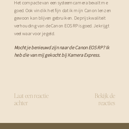
Het compacte van een systeemcamera bevalt me
goed. Ook vind ik het fijn dat ik mijn Canon lenzen
gewoon kan blijven gebruiken. De prijs kwaliteit
verhouding van de Canon EOS RP is goed. Je krijgt
veel waar voor je geld.
Mocht je benieuwd zijn naar de Canon EOS RP? Ik
heb die van mij gekocht bij Kamera Express.
Laat een reactie
Bekijk de
achter
reacties