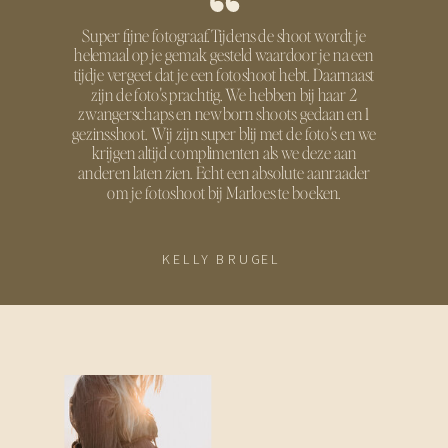
Super fijne fotograaf. Tijdens de shoot wordt je
helemaal op je gemak gesteld waardoor je na een
tijdje vergeet dat je een fotoshoot hebt. Daarnaast
zijn de foto's prachtig. We hebben bij haar 2
zwangerschaps en newborn shoots gedaan en 1
gezinsshoot. Wij zijn super blij met de foto's en we
krijgen altijd complimenten als we deze aan
anderen laten zien. Echt een absolute aanraader
om je fotoshoot bij Marloes te boeken.
KELLY BRUGEL