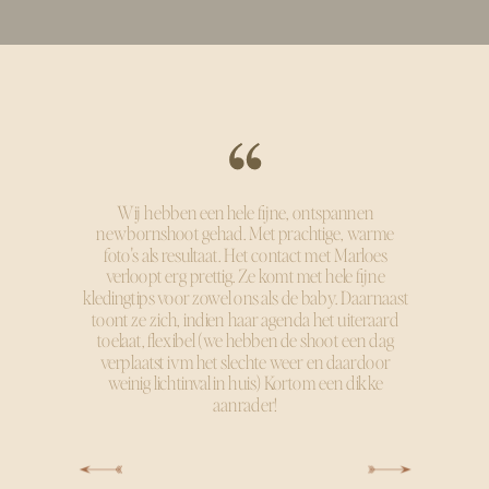
Wij hebben een hele fijne, ontspannen
newbornshoot gehad. Met prachtige, warme
foto's als resultaat. Het contact met Marloes
verloopt erg prettig. Ze komt met hele fijne
kledingtips voor zowel ons als de baby. Daarnaast
toont ze zich, indien haar agenda het uiteraard
toelaat, flexibel (we hebben de shoot een dag
verplaatst ivm het slechte weer en daardoor
weinig lichtinval in huis) Kortom een dikke
aanrader!