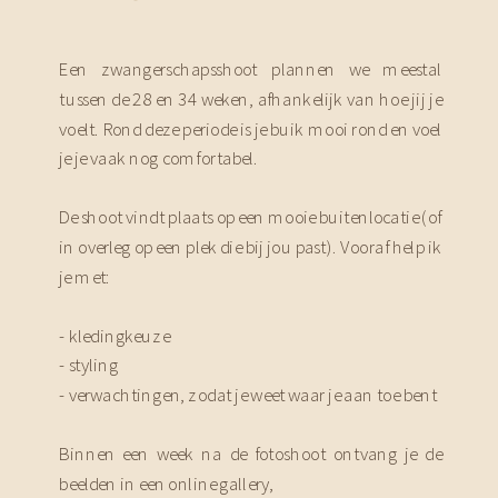
Een zwangerschapsshoot plannen we meestal
tussen de 28 en 34 weken, afhankelijk van hoe jij je
voelt. Rond deze periode is je buik mooi rond en voel
je je vaak nog comfortabel.
De shoot vindt plaats op een mooie buitenlocatie (of
in overleg op een plek die bij jou past). Vooraf help ik
je met:
- kledingkeuze
- styling
- verwachtingen, zodat je weet waar je aan toe bent
Binnen een week na de fotoshoot ontvang je de
beelden in een online gallery,