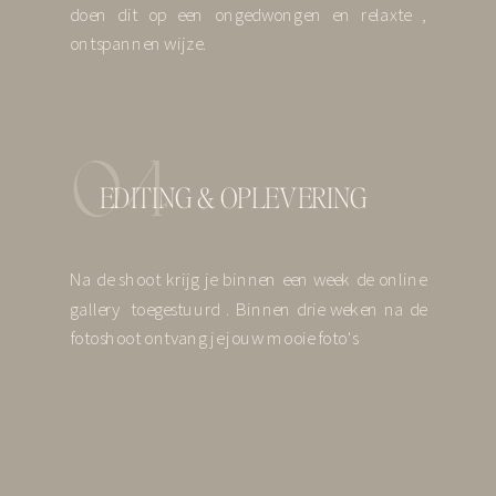
doen dit op een ongedwongen en relaxte ,
ontspannen wijze.
04
EDITING & OPLEVERING
Na de shoot krijg je binnen een week de online
gallery toegestuurd . Binnen drie weken na de
fotoshoot ontvang je jouw mooie foto's