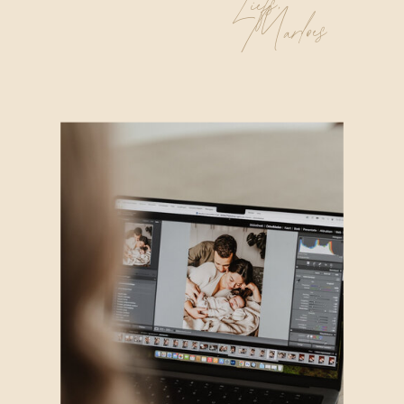
Liefs,
Marloes