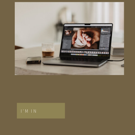
I'M IN