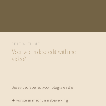
EDIT WITH ME
Voor wie is deze edit with me
video?
Deze video is perfect voor fotografen die:
🔸 worstelen met hun nabewerking