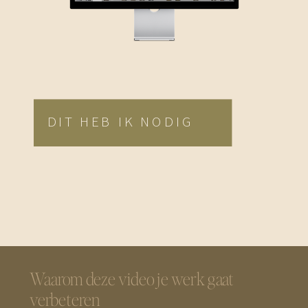
DIT HEB IK NODIG
Waarom deze video je werk gaat
verbeteren