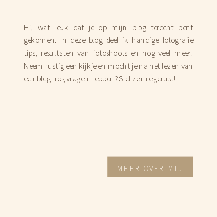
Hi, wat leuk dat je op mijn blog terecht bent
gekomen. In deze blog deel ik handige fotografie
tips, resultaten van fotoshoots en nog veel meer.
Neem rustig een kijkje en mocht je na het lezen van
een blog nog vragen hebben? Stel ze me gerust!
MEER OVER MIJ