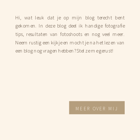
Hi, wat leuk dat je op mijn blog terecht bent
gekomen. In deze blog deel ik handige fotografie
tips, resultaten van fotoshoots en nog veel meer.
Neem rustig een kijkje en mocht je na het lezen van
een blog nog vragen hebben? Stel ze me gerust!
MEER OVER MIJ